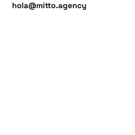
hola@mitto.agency