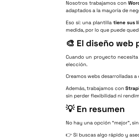
Nosotros trabajamos con
Word
adaptados a la mayoría de neg
Eso sí: una plantilla
tiene sus l
medida, por lo que puede qued
🎨 El diseño web 
Cuando un proyecto necesita d
elección.
Creamos webs desarrolladas a c
Además, trabajamos con
Strap
sin perder flexibilidad ni rendi
💡 En resumen
No hay una opción “mejor”, si
👉 Si buscas algo rápido y aseq