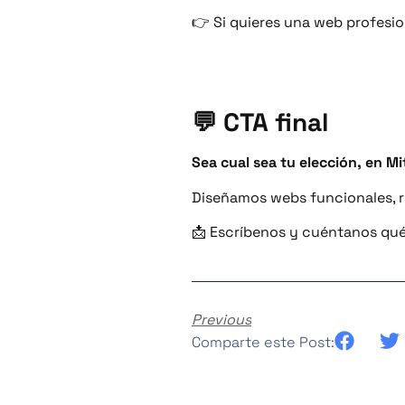
👉 Si quieres una web profesio
💬 CTA final
Sea cual sea tu elección, en M
Diseñamos webs funcionales, r
📩 Escríbenos y cuéntanos qué
Previous
Comparte este Post: