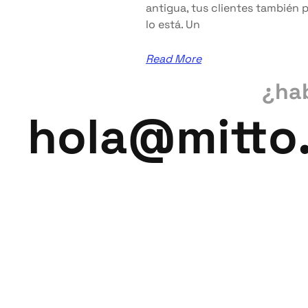
antigua, tus clientes también
lo está. Un
Read More
¿ha
hola@mitto