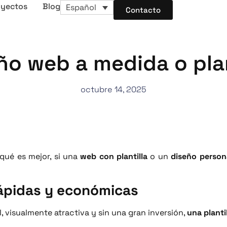
oyectos
Blog
Español
Contacto
ño web a medida o plan
octubre 14, 2025
qué es mejor, si una
web con plantilla
o un
diseño person
 rápidas y económicas
, visualmente atractiva y sin una gran inversión,
una plant