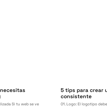
5 tips para crear
 necesitas
consistente
)
01. Logo: El logotipo deb
lizada Si tu web se ve