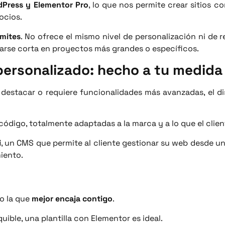
Press y Elementor Pro
, lo que nos permite crear sitios co
ocios.
ímites
. No ofrece el mismo nivel de personalización ni de 
arse corta en proyectos más grandes o específicos.
personalizado: hecho a tu medida
estacar o requiere funcionalidades más avanzadas, el di
ódigo, totalmente adaptadas a la marca y a lo que el clien
i
, un CMS que permite al cliente gestionar su web desde u
miento.
no la que
mejor encaja contigo
.
uible, una plantilla con Elementor es ideal.