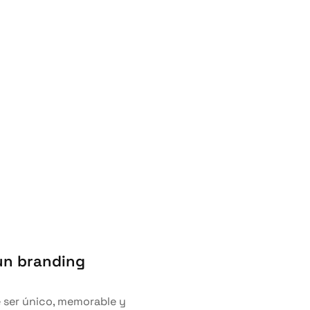
 un branding
e ser único, memorable y