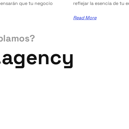
reflejar la esencia de tu 
 pensarán que tu negocio
Read More
blamos?
.agency