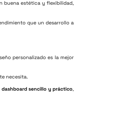
n buena estética y flexibilidad,
rendimiento que un desarrollo a
seño personalizado es la mejor
te necesita.
n
dashboard sencillo y práctico
,