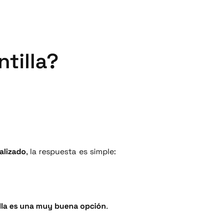
tilla?
alizado
, la respuesta es simple:
illa es una muy buena opción
.