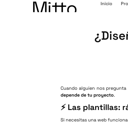
Inicio
Pr
¿Dise
Cuando alguien nos pregunta 
depende de tu proyecto
.
⚡ Las plantillas:
Si necesitas una web funcional